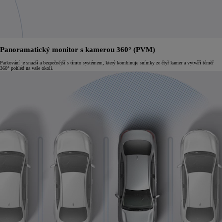
Panoramatický monitor s kamerou 360° (PVM)
Parkování je snazší a bezpečnější s tímto systémem, který kombinuje snímky ze čtyř kamer a vytváří téměř
360° pohled na vaše okolí.