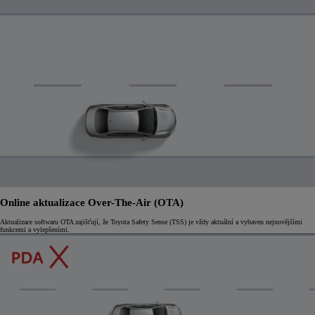
Online aktualizace Over-The-Air (OTA)
Aktualizace softwaru OTA zajišťují, že Toyota Safety Sense (TSS) je vždy aktuální a vybaven nejnovějšími
funkcemi a vylepšeními.