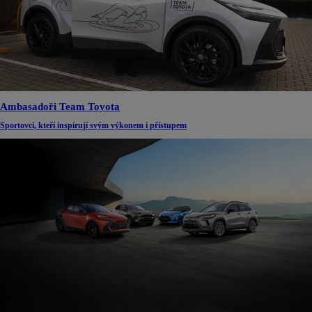
Ambasadoři Team Toyota
Sportovci, kteří inspirují svým výkonem i přístupem