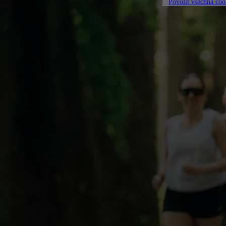
Povolit všechna coo