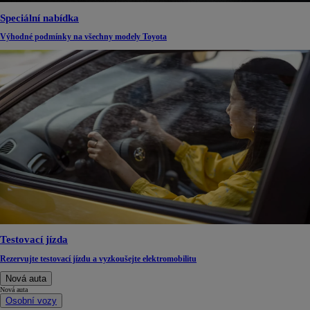
Speciální nabídka
Výhodné podmínky na všechny modely Toyota
Testovací jízda
Rezervujte testovací jízdu a vyzkoušejte elektromobilitu
Nová auta
Nová auta
Osobní vozy