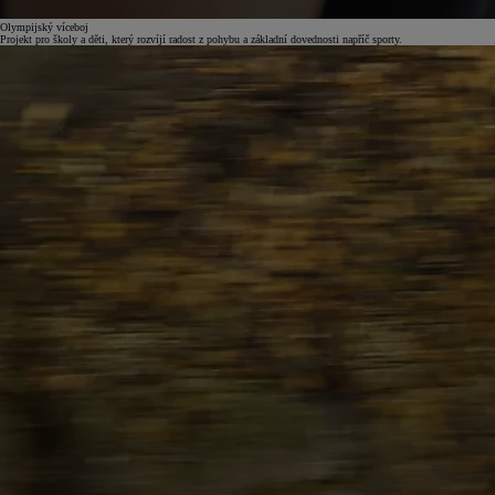
Olympijský víceboj
Projekt pro školy a děti, který rozvíjí radost z pohybu a základní dovednosti napříč sporty.