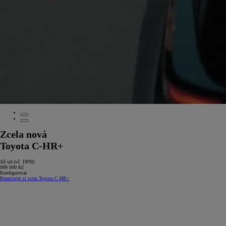
Zcela nová
Toyota C-HR+
Již od (vč. DPH)
999 000 Kč
Konfigurovat
Rezervujte si svou Toyotu C-HR+