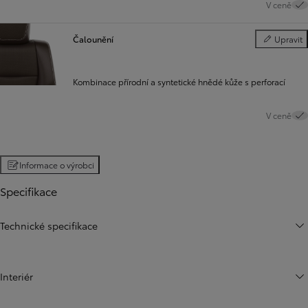
V ceně
Čalounění
Upravit
Čalounění
Kombinace přírodní a syntetické hnědé kůže s perforací
V ceně
Informace o výrobci
Specifikace
Technické specifikace
Interiér