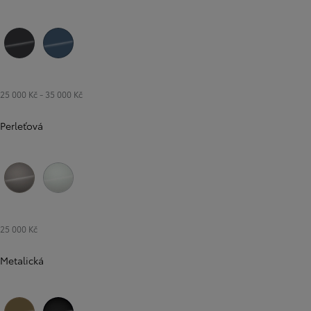
Šedá – tmavá
Modrá – kouřová
25 000 Kč
-
35 000 Kč
Perleťová
Bronzová – Avant Garde
Bílá – perleťová
25 000 Kč
Metalická