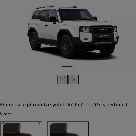
Kombinace přírodní a syntetické hnědé kůže s perforací
V ceně