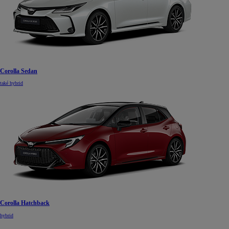
Corolla Sedan
také hybrid
Corolla Hatchback
hybrid